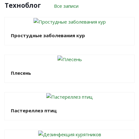
Техноблог
Все записи
Простудные заболевания кур
Плесень
Пастереллез птиц